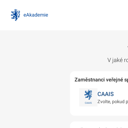
V jaké r
Zaměstnanci veřejné s
CAAIS
Zvolte, pokud 