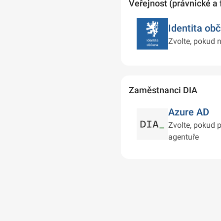
Veřejnost (právnické a 
Identita ob
Zvolte, pokud n
Zaměstnanci DIA
Azure AD
Zvolte, pokud p
agentuře